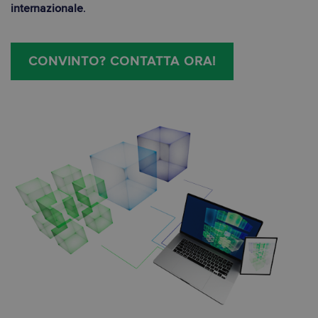
internazionale
.
CONVINTO? CONTATTA ORA!