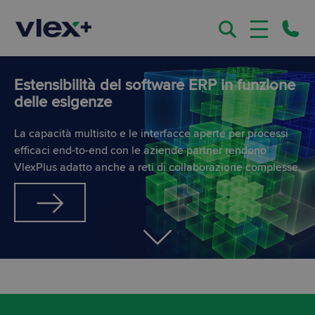
Estensibilità
del software ERP in funzione
delle esigenze
La capacità multisito e le interfacce aperte per processi
efficaci end-to-end con le aziende partner rendono
VlexPlus adatto anche a reti di collaborazione complesse.