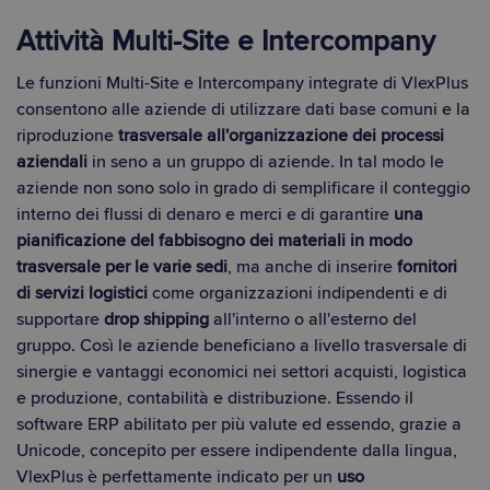
Attività Multi-Site e Intercompany
Le funzioni Multi-Site e Intercompany integrate di VlexPlus
consentono alle aziende di utilizzare dati base comuni e la
riproduzione
trasversale all'organizzazione dei processi
aziendali
in seno a un gruppo di aziende. In tal modo le
aziende non sono solo in grado di semplificare il conteggio
interno dei flussi di denaro e merci e di garantire
una
pianificazione del fabbisogno dei materiali in modo
trasversale per le varie sedi
, ma anche di inserire
fornitori
di servizi logistici
come organizzazioni indipendenti e di
supportare
drop shipping
all'interno o all'esterno del
gruppo. Così le aziende beneficiano a livello trasversale di
sinergie e vantaggi economici nei settori acquisti, logistica
e produzione, contabilità e distribuzione. Essendo il
software ERP abilitato per più valute ed essendo, grazie a
Unicode, concepito per essere indipendente dalla lingua,
VlexPlus è perfettamente indicato per un
uso