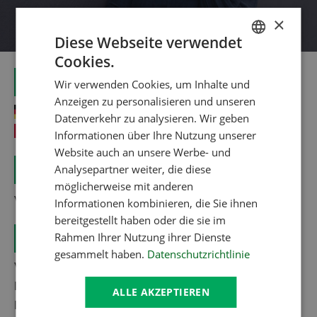
×
Diese Webseite verwendet
Cookies.
GERMAN
Wir verwenden Cookies, um Inhalte und
ENGLISH
Anzeigen zu personalisieren und unseren
+49 92 21 – 691 770
Datenverkehr zu analysieren. Wir geben
+41 41 - 921 99 49
Informationen über Ihre Nutzung unserer
Website auch an unsere Werbe- und
Analysepartner weiter, die diese
möglicherweise mit anderen
vlex.info@aptean.com
Informationen kombinieren, die Sie ihnen
bereitgestellt haben oder die sie im
Rahmen Ihrer Nutzung ihrer Dienste
gesammelt haben.
Datenschutzrichtlinie
VLEXsoftware gmbh
Fritz-Hornschuch-Straße 12
ALLE AKZEPTIEREN
DE-95326 Kulmbach