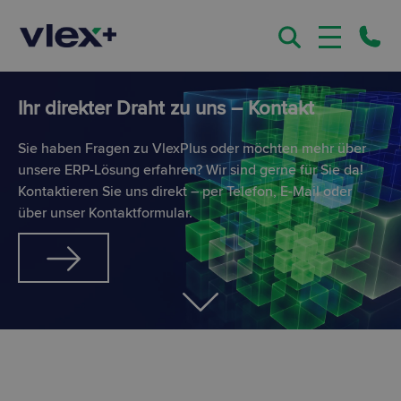
Ihr direkter Draht zu uns – Kontakt
Sie haben Fragen zu VlexPlus oder möchten mehr über
unsere ERP-Lösung erfahren? Wir sind gerne für Sie da!
Kontaktieren Sie uns direkt – per Telefon, E-Mail oder
über unser Kontaktformular.