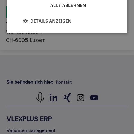
ALLE ABLEHNEN
DETAILS ANZEIGEN
VLEXbusiness AG
Werftestrasse 4
CH-6005 Luzern
Sie befinden sich hier:
Kontakt
VLEXPLUS ERP
Variantenmanagement