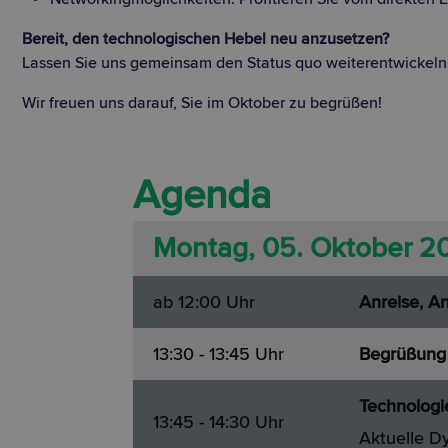
Bereit, den technologischen Hebel neu anzusetzen?
Lassen Sie uns gemeinsam den Status quo weiterentwickeln. Si
Wir freuen uns darauf, Sie im Oktober zu begrüßen!
Agenda
Montag, 05. Oktober 2
ab 12:00 Uhr
Anreise, A
13:30 - 13:45 Uhr
Begrüßung
Technologi
13:45 - 14:30 Uhr
Aktuelle D