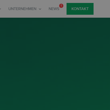
1
UNTERNEHMEN
NEWS
KONTAKT