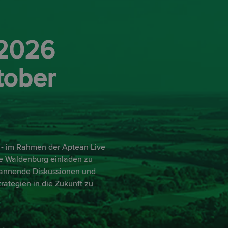
 2026
tober
 - im Rahmen der Aptean Live
he Waldenburg einladen zu
spannende Diskussionen und
trategien in die Zukunft zu