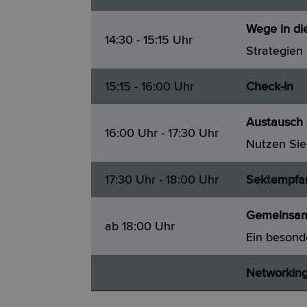
Wege in di
14:30 - 15:15 Uhr
Strategien
15:15 - 16:00 Uhr
Check-In
Austausch 
16:00 Uhr - 17:30 Uhr
Nutzen Sie 
17:30 Uhr - 18:00 Uhr
Sektempfa
Gemeinsame
ab 18:00 Uhr
Ein beson
Networking