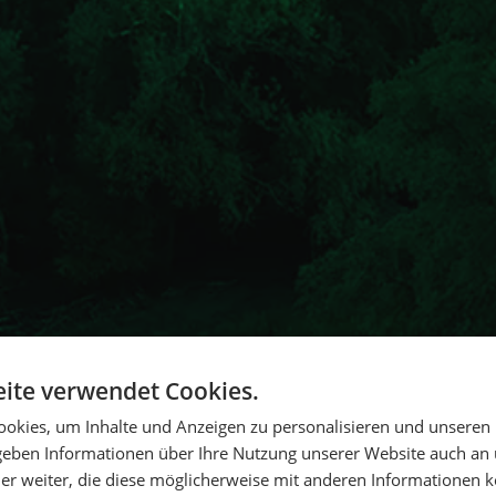
ite verwendet Cookies.
okies, um Inhalte und Anzeigen zu personalisieren und unseren
 geben Informationen über Ihre Nutzung unserer Website auch an
er weiter, die diese möglicherweise mit anderen Informationen k