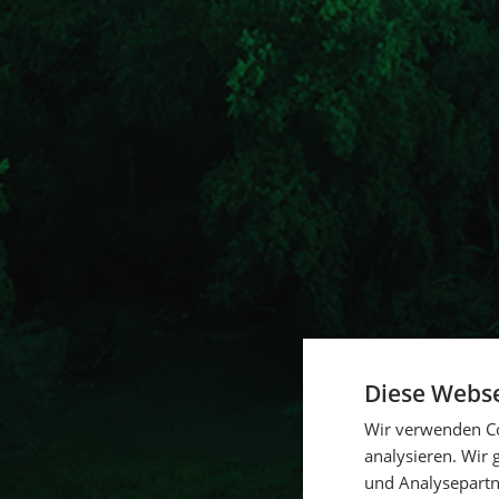
Diese Webse
Wir verwenden Co
analysieren. Wir
und Analysepartn