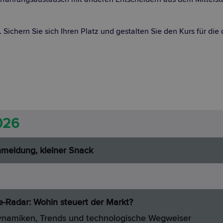
chern Sie sich Ihren Platz und gestalten Sie den Kurs für die d
026
nmeldung, kleiner Snack
e-Radar: Wohin steuert der Markt?
ynamiken, Trends und technologische Wegweiser