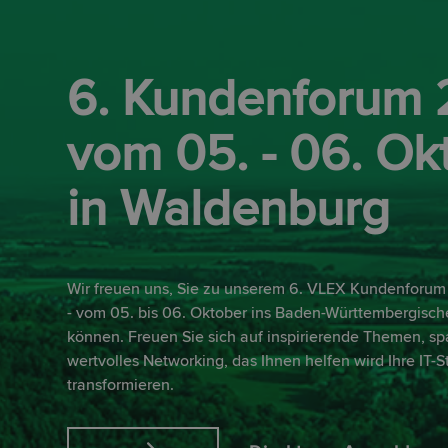
6. Kundenforum
vom 05. - 06. Ok
in Waldenburg
Wir freuen uns, Sie zu unserem 6. VLEX Kundenforum
- vom 05. bis 06. Oktober ins Baden-Württembergisc
können. Freuen Sie sich auf inspirierende Themen, 
wertvolles Networking, das Ihnen helfen wird Ihre IT-S
transformieren.