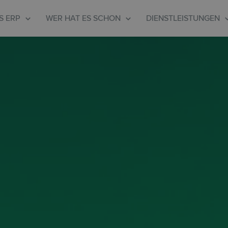
S ERP
WER HAT ES SCHON
DIENSTLEISTUNGEN