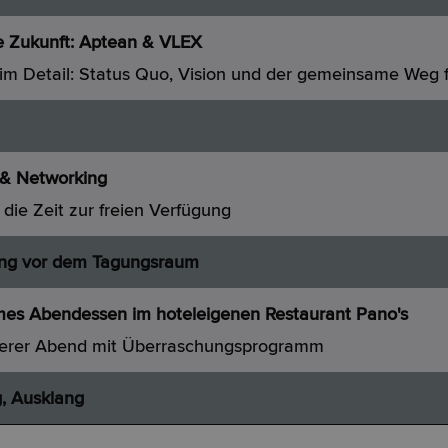
e Zukunft: Aptean & VLEX
 im Detail: Status Quo, Vision und der gemeinsame Weg 
& Networking
die Zeit zur freien Verfügung
ng vor dem Tagungsraum
s Abendessen im hoteleigenen Restaurant Pano's
derer Abend mit Überraschungsprogramm
, Ausklang