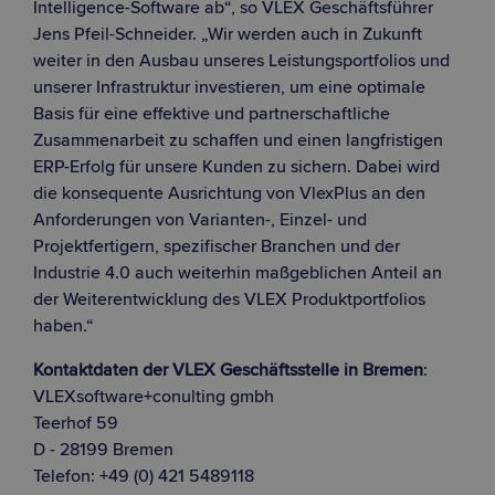
Intelligence-Software ab“, so VLEX Geschäftsführer
Jens Pfeil-Schneider. „Wir werden auch in Zukunft
weiter in den Ausbau unseres Leistungsportfolios und
unserer Infrastruktur investieren, um eine optimale
Basis für eine effektive und partnerschaftliche
Zusammenarbeit zu schaffen und einen langfristigen
ERP-Erfolg für unsere Kunden zu sichern. Dabei wird
die konsequente Ausrichtung von VlexPlus an den
Anforderungen von Varianten-, Einzel- und
Projektfertigern, spezifischer Branchen und der
Industrie 4.0 auch weiterhin maßgeblichen Anteil an
der Weiterentwicklung des VLEX Produktportfolios
haben.“
Kontaktdaten der VLEX Geschäftsstelle in Bremen
:
VLEXsoftware+conulting gmbh
Teerhof 59
D - 28199 Bremen
Telefon: +49 (0) 421 5489118