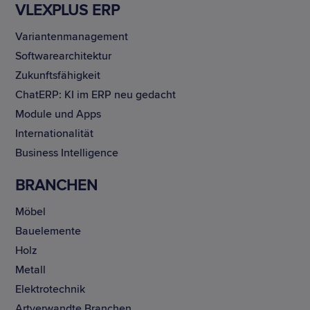
VLEXPLUS ERP
Variantenmanagement
Softwarearchitektur
Zukunftsfähigkeit
ChatERP: KI im ERP neu gedacht
Module und Apps
Internationalität
Business Intelligence
BRANCHEN
Möbel
Bauelemente
Holz
Metall
Elektrotechnik
Artverwandte Branchen